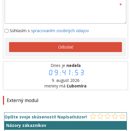
Súhlasím s
spracovaním osobných údajov
Odoslať
Dnes je
nedeľa
09:41:53
9. august 2026
meniny má
Ľubomíra
Externý modul
Opíšte svoje skúsenosti! Napísaťnázor!
Názory zákazníkov