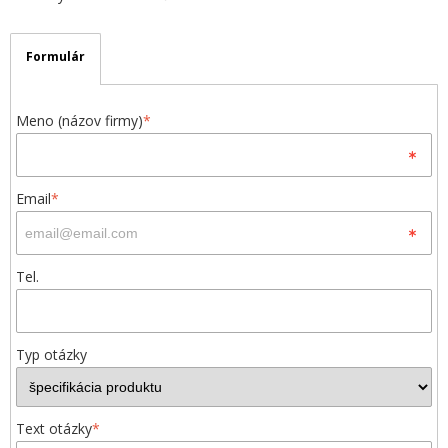
Formulár
Meno (názov firmy)
*
Email
*
Tel.
Typ otázky
Text otázky
*