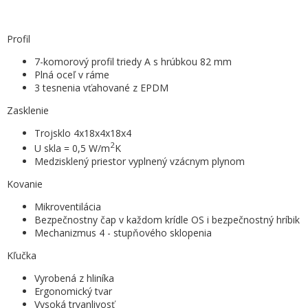
Profil
7-komorový profil triedy A s hrúbkou 82 mm
Plná oceľ v ráme
3 tesnenia vťahované z EPDM
Zasklenie
Trojsklo 4x18x4x18x4
2
U skla = 0,5 W/m
K
Medzisklený priestor vyplnený vzácnym plynom
Kovanie
Mikroventilácia
Bezpečnostny čap v každom krídle OS i bezpečnostný hríbik
Mechanizmus 4 - stupňového sklopenia
Kľučka
Vyrobená z hliníka
Ergonomický tvar
Vysoká trvanlivosť