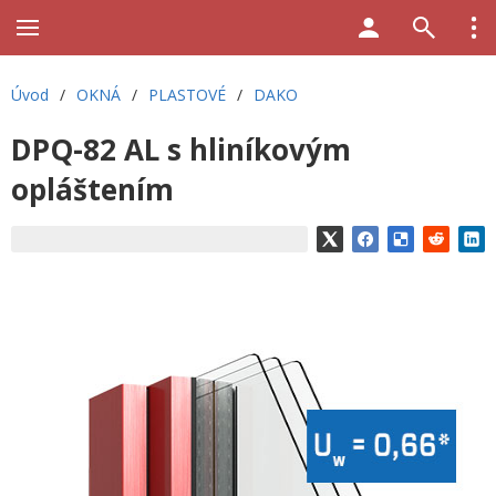
Úvod
/
OKNÁ
/
PLASTOVÉ
/
DAKO
DPQ-82 AL s hliníkovým
opláštením