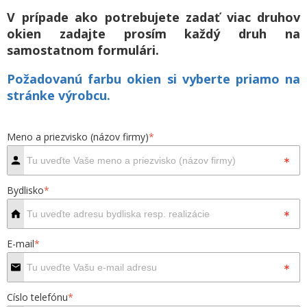
V prípade ako potrebujete zadať viac druhov
okien zadajte prosím každý druh na
samostatnom formulári.
Požadovanú farbu okien si vyberte priamo na
stránke výrobcu.
Meno a priezvisko (názov firmy)
*
Bydlisko
*
E-mail
*
Císlo telefónu
*