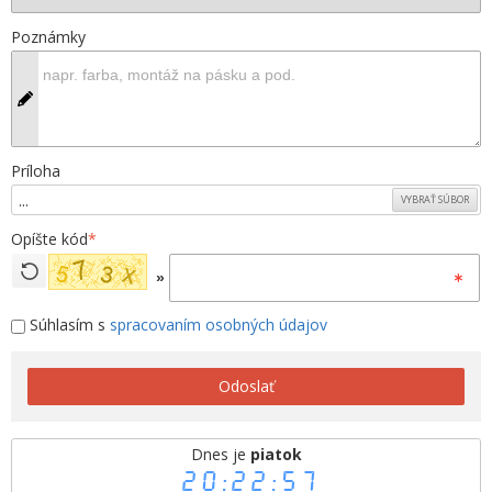
Poznámky
Príloha
...
VYBRAŤ SÚBOR
Opíšte kód
*
»
Súhlasím s
spracovaním osobných údajov
Odoslať
Dnes je
piatok
20:22:57