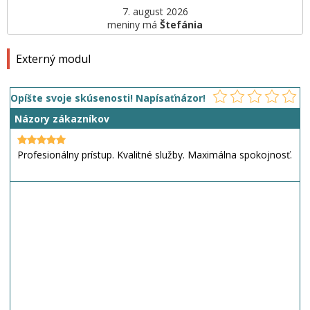
7. august 2026
meniny má
Štefánia
Externý modul
Opíšte svoje skúsenosti! Napísaťnázor!
Názory zákazníkov
Profesionálny prístup. Kvalitné služby. Maximálna spokojnosť.