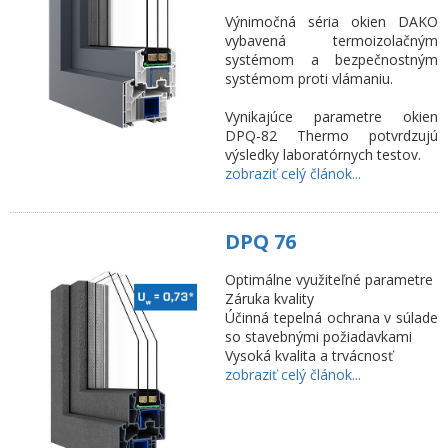
Výnimočná séria okien DAKO
vybavená termoizolačným
systémom a bezpečnostným
systémom proti vlámaniu.
Vynikajúce parametre okien
DPQ-82 Thermo potvrdzujú
výsledky laboratórnych testov.
zobraziť celý článok...
DPQ 76
Optimálne využiteľné parametre
Záruka kvality
Účinná tepelná ochrana v súlade
so stavebnými požiadavkami
Vysoká kvalita a trvácnosť
zobraziť celý článok...