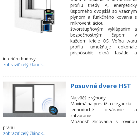
profilu triedy A, energeticky
úsporného dvojsklá so vzácnym
plynom a funkčného kovania s
mikroventiláciou,
štvorstupňovým vyklápaním a
bezpečnostným čapom v
každom krídle OS. Voľba tvaru
profilu umožňuje dokonale
prispôsobiť okná fasáde a
interiéru budovy.
zobraziť celý článok...
Posuvné dvere HST
Najväčšie výhody
Maximálna prestíž a elegancia
Jednoduché otváranie a
zatváranie
Možnosť zlícovania s rovinou
prahu
zobraziť celý článok...