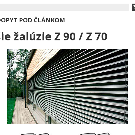
DOPYT POD ČLÁNKOM
e žalúzie Z 90 / Z 70