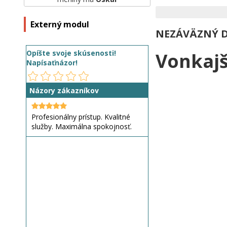
Externý modul
NEZÁVÄZNÝ 
Opíšte svoje skúsenosti!
Vonkajši
Napísaťnázor!
Názory zákazníkov
Profesionálny prístup. Kvalitné
služby. Maximálna spokojnosť.