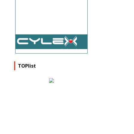
Všetky názory
TOPlist