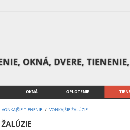
IE, OKNÁ, DVERE, TIENENIE,
OKNÁ
OPLOTENIE
TIEN
VONKAJŠIE TIENENIE
/
VONKAJŠIE ŽALÚZIE
 ŽALÚZIE