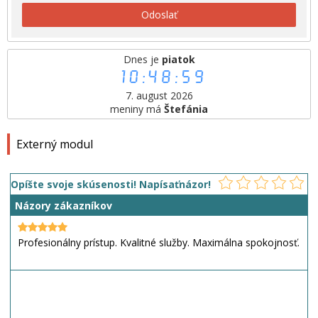
Odoslať
Dnes je
piatok
10:48:59
7. august 2026
meniny má
Štefánia
Externý modul
Opíšte svoje skúsenosti! Napísaťnázor!
Názory zákazníkov
Profesionálny prístup. Kvalitné služby. Maximálna spokojnosť.