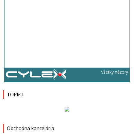
Všetky názory
TOPlist
Obchodná kancelária